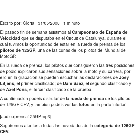
Escrito por: Gloria
31/05/2008
1 minuto
El pasado fin de semana asistimos al
Campeonato de España de
Velocidad
que se disputaba en el Circuit de Catalunya, durante el
cual tuvimos la oportunidad de estar en la rueda de prensa de los
pilotos de 125GP
, una de las cunas de los pilotos del Mundial de
MotoGP.
En la rueda de prensa, los pilotos que consiguieron las tres posiciones
de podio explicaron sus sensaciones sobre la moto y su carrera, por
ello en la grabación se pueden escuchar las declaraciones de
Joey
Litjens
, el primer clasificado; de
Dani Saez
, el segundo clasificado y
de
Àxel Pons
, el tercer clasificado de la prueba.
A continuación podéis disfrutar de la
rueda de prensa
de los pilotos
de 125GP CEV, y también podéis ver las
fotos
en la parte inferior.
[audio:rprensa125GP.mp3]
Seguiremos atentos a todas las novedades de la
categoría de 125GP
CEV.