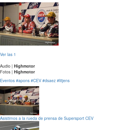
Ver las 1
Audio |
Highmotor
Fotos |
Highmotor
Eventos
#apons
#CEV
#dsaez
#litjens
Asistimos a la rueda de prensa de Supersport CEV