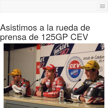
Des
nav
Asistimos a la rueda de
prensa de 125GP CEV