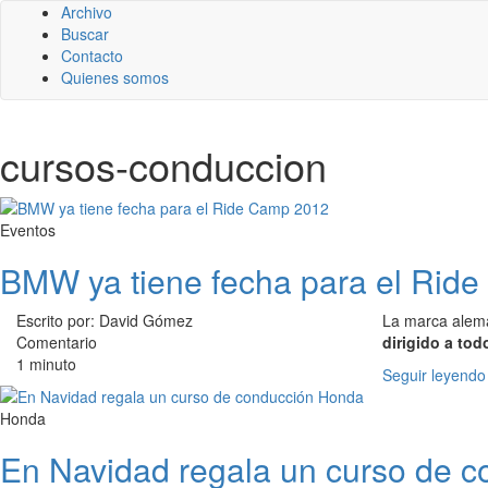
Archivo
Buscar
Contacto
Quienes somos
cursos-conduccion
Eventos
BMW ya tiene fecha para el Rid
Escrito por: David Gómez
La marca ale
Comentario
dirigido a tod
1 minuto
Seguir leyendo
Honda
En Navidad regala un curso de 