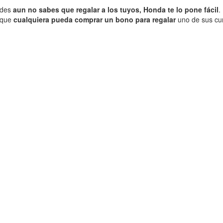
ades
aun no sabes que regalar a los tuyos, Honda te lo pone fácil
.
 que
cualquiera pueda comprar un bono para regalar
uno de sus cu