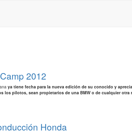
e Camp 2012
mana
ya tiene fecha para la nueva edición de su conocido y apre
os los pilotos, sean propietarios de una BMW o de cualquier otra
conducción Honda