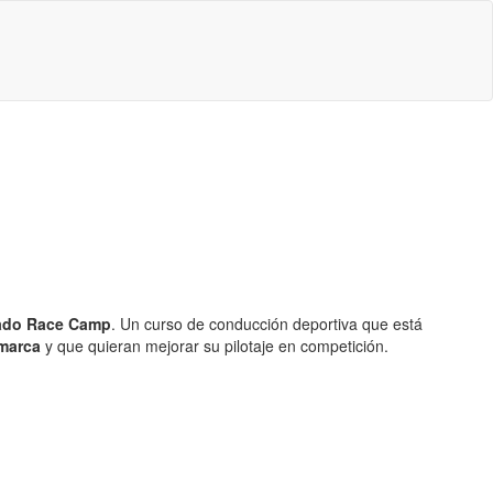
ciado Race Camp
. Un curso de conducción deportiva que está
 marca
y que quieran mejorar su pilotaje en competición.