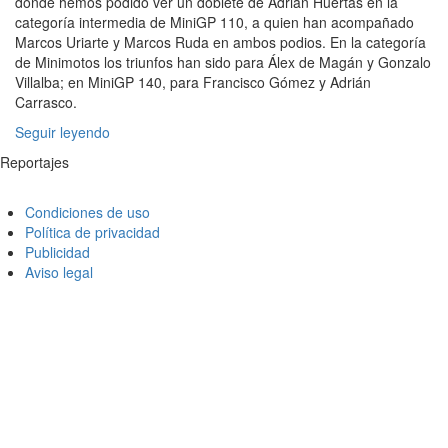
donde hemos podido ver un doblete de Adrián Huertas en la
categoría intermedia de MiniGP 110, a quien han acompañado
Marcos Uriarte y Marcos Ruda en ambos podios. En la categoría
de Minimotos los triunfos han sido para Álex de Magán y Gonzalo
Villalba; en MiniGP 140, para Francisco Gómez y Adrián
Carrasco.
Seguir leyendo
Reportajes
Condiciones de uso
Política de privacidad
Publicidad
Aviso legal