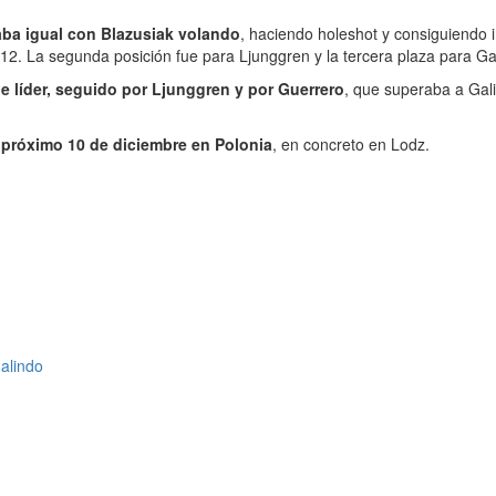
aba igual con Blazusiak volando
, haciendo holeshot y consiguiendo i
012. La segunda posición fue para Ljunggren y la tercera plaza para Ga
e líder, seguido por Ljunggren y por Guerrero
, que superaba a Gali
 próximo 10 de diciembre en Polonia
, en concreto en Lodz.
galindo