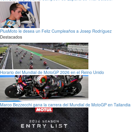
PlusMoto le desea un Feliz Cumpleaños a Josep Rodríguez
Destacados
Horario del Mundial de MotoGP 2026 en el Reino Unido
Marco Bezzecchi gana la carrera del Mundial de MotoGP en Tailandia