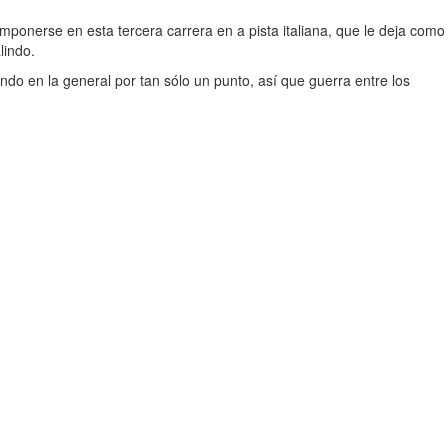
mponerse en esta tercera carrera en a pista italiana, que le deja como
lindo.
ndo en la general por tan sólo un punto, así que guerra entre los