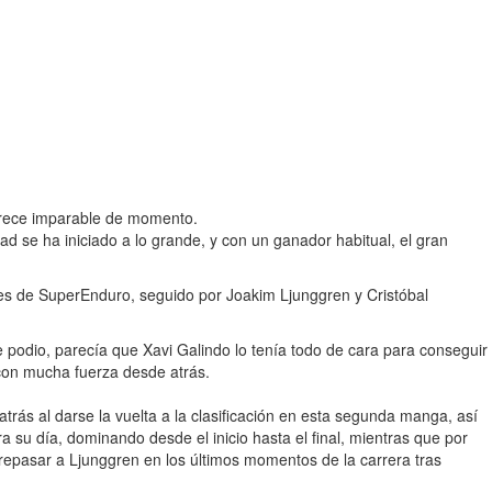
parece imparable de momento.
ad se ha iniciado a lo grande, y con un ganador habitual, el gran
nales de SuperEnduro, seguido por Joakim Ljunggren y Cristóbal
e podio, parecía que Xavi Galindo lo tenía todo de cara para conseguir
 con mucha fuerza desde atrás.
 atrás al darse la vuelta a la clasificación en esta segunda manga, así
a su día, dominando desde el inicio hasta el final, mientras que por
brepasar a Ljunggren en los últimos momentos de la carrera tras