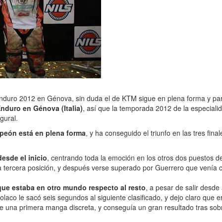
erEnduro 2012 en Génova, sin duda el de KTM sigue en plena forma y 
nduro en Génova (Italia)
, así que la temporada 2012 de la especialid
gural.
ampeón está en plena forma
, y ha conseguido el triunfo en las tres fi
esde el inicio
, centrando toda la emoción en los otros dos puestos d
 la tercera posición, y después verse superado por Guerrero que venía
ue estaba en otro mundo respecto al resto
, a pesar de salir desde
co le sacó seis segundos al siguiente clasificado, y dejo claro que er
 de una primera manga discreta, y conseguía un gran resultado tras so