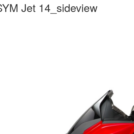
SYM Jet 14_sideview