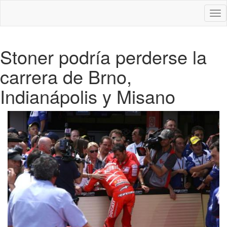
Des
nav
Stoner podría perderse la
carrera de Brno,
Indianápolis y Misano