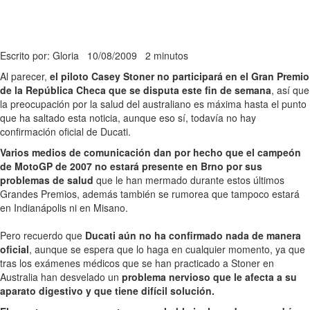
Escrito por: Gloria
10/08/2009
2 minutos
Al parecer,
el piloto Casey Stoner no participará en el Gran Premio
de la República Checa que se disputa este fin de semana
, así que
la preocupación por la salud del australiano es máxima hasta el punto
que ha saltado esta noticia, aunque eso sí, todavía no hay
confirmación oficial de Ducati.
Varios medios de comunicación dan por hecho que el campeón
de MotoGP de 2007 no estará presente en Brno por sus
problemas de salud
que le han mermado durante estos últimos
Grandes Premios, además también se rumorea que tampoco estará
en Indianápolis ni en Misano.
Pero recuerdo que
Ducati aún no ha confirmado nada de manera
oficial
, aunque se espera que lo haga en cualquier momento, ya que
tras los exámenes médicos que se han practicado a Stoner en
Australia han desvelado un
problema nervioso que le afecta a su
aparato digestivo y que tiene difícil solución.