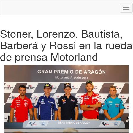
Des
nav
Stoner, Lorenzo, Bautista,
Barberá y Rossi en la rueda
de prensa Motorland