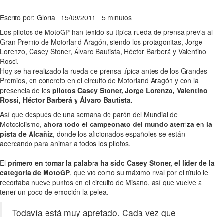
Escrito por: Gloria
15/09/2011
5 minutos
Los pilotos de MotoGP han tenido su típica rueda de prensa previa al
Gran Premio de Motorland Aragón, siendo los protagonitas, Jorge
Lorenzo, Casey Stoner, Álvaro Bautista, Héctor Barberá y Valentino
Rossi.
Hoy se ha realizado la rueda de prensa típica antes de los Grandes
Premios, en concreto en el circuito de Motorland Aragón y con la
presencia de los
pilotos Casey Stoner, Jorge Lorenzo, Valentino
Rossi, Héctor Barberá y Álvaro Bautista.
Así que después de una semana de parón del Mundial de
Motociclismo,
ahora todo el campeonato del mundo aterriza en la
pista de Alcañiz
, donde los aficionados españoles se están
acercando para animar a todos los pilotos.
El
primero en tomar la palabra ha sido Casey Stoner, el líder de la
categoría de MotoGP
, que vio como su máximo rival por el título le
recortaba nueve puntos en el circuito de Misano, así que vuelve a
tener un poco de emoción la pelea.
Todavía está muy apretado. Cada vez que