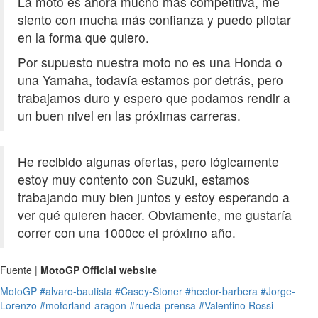
La moto es ahora mucho más competitiva, me
siento con mucha más confianza y puedo pilotar
en la forma que quiero.
Por supuesto nuestra moto no es una Honda o
una Yamaha, todavía estamos por detrás, pero
trabajamos duro y espero que podamos rendir a
un buen nivel en las próximas carreras.
He recibido algunas ofertas, pero lógicamente
estoy muy contento con Suzuki, estamos
trabajando muy bien juntos y estoy esperando a
ver qué quieren hacer. Obviamente, me gustaría
correr con una 1000cc el próximo año.
Fuente |
MotoGP Official website
MotoGP
#alvaro-bautista
#Casey-Stoner
#hector-barbera
#Jorge-
Lorenzo
#motorland-aragon
#rueda-prensa
#Valentino Rossi