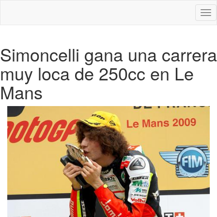
Des
nav
Simoncelli gana una carrera
muy loca de 250cc en Le
Mans