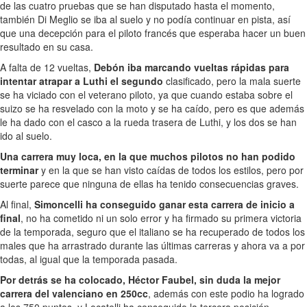
de las cuatro pruebas que se han disputado hasta el momento,
también Di Meglio se iba al suelo y no podía continuar en pista, así
que una decepción para el piloto francés que esperaba hacer un buen
resultado en su casa.
A falta de 12 vueltas,
Debón iba marcando vueltas rápidas para
intentar atrapar a Luthi el segundo
clasificado, pero la mala suerte
se ha viciado con el veterano piloto, ya que cuando estaba sobre el
suizo se ha resvelado con la moto y se ha caído, pero es que además
le ha dado con el casco a la rueda trasera de Luthi, y los dos se han
ido al suelo.
Una carrera muy loca, en la que muchos pilotos no han podido
terminar
y en la que se han visto caídas de todos los estilos, pero por
suerte parece que ninguna de ellas ha tenido consecuencias graves.
Al final,
Simoncelli ha conseguido ganar esta carrera de inicio a
final
, no ha cometido ni un solo error y ha firmado su primera victoria
de la temporada, seguro que el italiano se ha recuperado de todos los
males que ha arrastrado durante las últimas carreras y ahora va a por
todas, al igual que la temporada pasada.
Por detrás se ha colocado, Héctor Faubel, sin duda la mejor
carrera del valenciano en 250cc
, además con este podio ha logrado