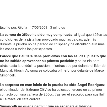
Escrito por: Gloria
17/05/2009
3 minutos
La
carrera de 250cc ha sido muy complicada
, al igual que 125cc las
condiciones de la pista han provocado muchas caídas, además
durante la prueba no ha parado de chispear y ha dificultado aún más
las cosas a todos los participantes.
Parece que Bautista tiene problemas con las salidas, puesto que
no ha sabido aprovechar su primera posición
y se ha ido para
atrás hasta la undécima posición, mientras que por delante el líder del
Mundial, Hiroshi Aoyama se colocaba primero, por delante de Marco
Simoncelli.
La
sorpresa en este inicio de la prueba ha sido Angel Rodriguez
,
el dominador del Extreme CEV se ha colocado tercero en su primer
contacto con una carrera de 250cc, tras ser el escogido para sustituir
a Talmacsi en esta carrera.
Simoncelli no quería permitir que se escapara el líder del