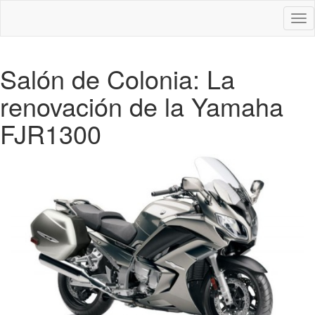
Des
nav
Salón de Colonia: La
renovación de la Yamaha
FJR1300