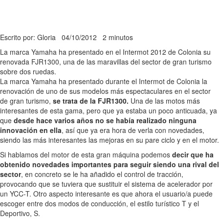
Escrito por: Gloria
04/10/2012
2 minutos
La marca Yamaha ha presentado en el Intermot 2012 de Colonia su
renovada FJR1300, una de las maravillas del sector de gran turismo
sobre dos ruedas.
La marca Yamaha ha presentado durante el Intermot de Colonia la
renovación de uno de sus modelos más espectaculares en el sector
de gran turismo,
se trata de la FJR1300.
Una de las motos más
interesantes de esta gama, pero que ya estaba un poco anticuada, ya
que
desde hace varios años no se había realizado ninguna
innovación en ella
, así que ya era hora de verla con novedades,
siendo las más interesantes las mejoras en su pare ciclo y en el motor.
Si hablamos del motor de esta gran máquina podemos
decir que ha
obtenido novedades importantes para seguir siendo una rival del
sector
, en concreto se le ha añadido el control de tracción,
provocando que se tuviera que sustituir el sistema de acelerador por
un YCC-T. Otro aspecto interesante es que ahora el usuario/a puede
escoger entre dos modos de conducción, el estilo turístico T y el
Deportivo, S.