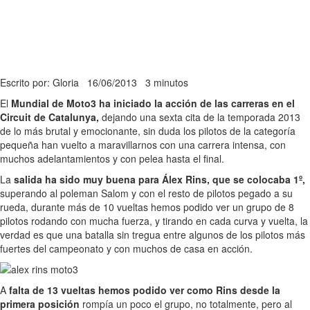
Escrito por: Gloria
16/06/2013
3 minutos
El
Mundial de Moto3 ha iniciado la acción de las carreras en el
Circuit de Catalunya,
dejando una sexta cita de la temporada 2013
de lo más brutal y emocionante, sin duda los pilotos de la categoría
pequeña han vuelto a maravillarnos con una carrera intensa, con
muchos adelantamientos y con pelea hasta el final.
La
salida ha sido muy buena para Álex Rins, que se colocaba 1º,
superando al poleman Salom y con el resto de pilotos pegado a su
rueda, durante más de 10 vueltas hemos podido ver un grupo de 8
pilotos rodando con mucha fuerza, y tirando en cada curva y vuelta, la
verdad es que una batalla sin tregua entre algunos de los pilotos más
fuertes del campeonato y con muchos de casa en acción.
A
falta de 13 vueltas hemos podido ver como Rins desde la
primera posición
rompía un poco el grupo, no totalmente, pero al