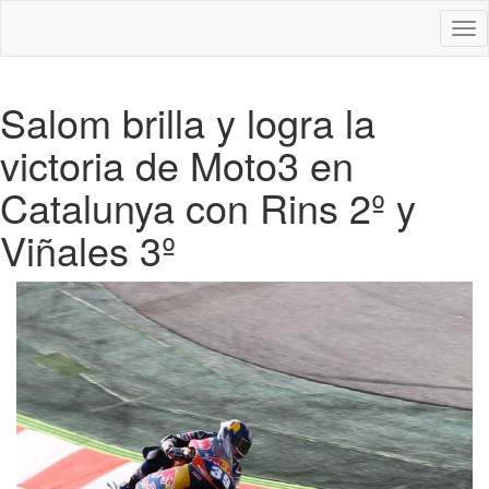
Des
nav
Salom brilla y logra la
victoria de Moto3 en
Catalunya con Rins 2º y
Viñales 3º