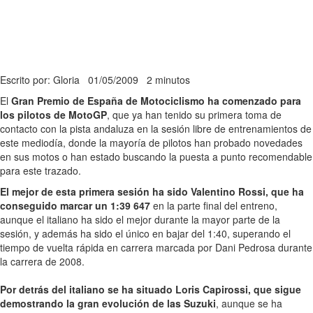
Escrito por: Gloria
01/05/2009
2 minutos
El
Gran Premio de España de Motociclismo ha comenzado para
los pilotos de MotoGP
, que ya han tenido su primera toma de
contacto con la pista andaluza en la sesión libre de entrenamientos de
este mediodía, donde la mayoría de pilotos han probado novedades
en sus motos o han estado buscando la puesta a punto recomendable
para este trazado.
El mejor de esta primera sesión ha sido Valentino Rossi, que ha
conseguido marcar un 1:39 647
en la parte final del entreno,
aunque el italiano ha sido el mejor durante la mayor parte de la
sesión, y además ha sido el único en bajar del 1:40, superando el
tiempo de vuelta rápida en carrera marcada por Dani Pedrosa durante
la carrera de 2008.
Por detrás del italiano se ha situado Loris Capirossi, que sigue
demostrando la gran evolución de las Suzuki
, aunque se ha