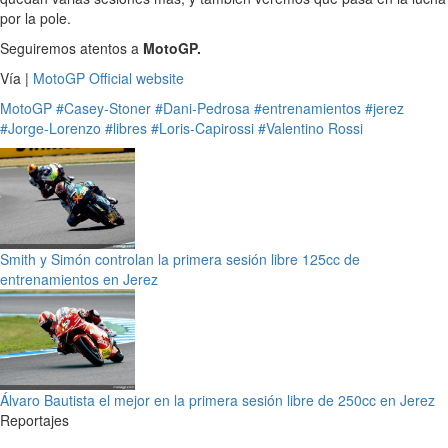
por la pole.
Seguiremos atentos a
MotoGP.
Vía |
MotoGP Official website
MotoGP
#Casey-Stoner
#Dani-Pedrosa
#entrenamientos
#jerez
#Jorge-Lorenzo
#libres
#Loris-Capirossi
#Valentino Rossi
Smith y Simón controlan la primera sesión libre 125cc de
entrenamientos en Jerez
Álvaro Bautista el mejor en la primera sesión libre de 250cc en Jerez
Reportajes