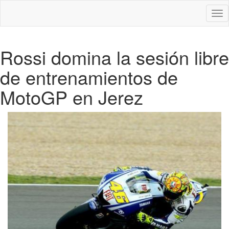
Des
nav
Rossi domina la sesión libre
de entrenamientos de
MotoGP en Jerez