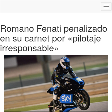
Des
nav
Romano Fenati penalizado
en su carnet por «pilotaje
irresponsable»