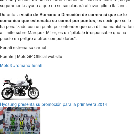
seguramente ayudó a que no se sancionará al joven piloto italiano.
Durante la
visita de Romano a Dirección de carrera si que se le
comunicó que estrenaba su carnet por puntos
, es decir que se le
ha penalizado con un punto por entender que esa última maniobra tan
al límite sobre Márquez-Miller, es un “pilotaje irresponsable que ha
puesto en peligro a otros competidores”.
Fenati estrena su carnet.
Fuente | MotoGP Official website
Moto3
#romano-fenati
Hyosung presenta su promoción para la primavera 2014