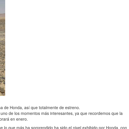
na de Honda, así que totalmente de estreno.
a uno de los momentos más interesantes, ya que recordemos que la
ebrará en enero.
ue lo que más ha sorprendido ha sido el nivel exhibido por Honda, con