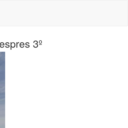
espres 3º