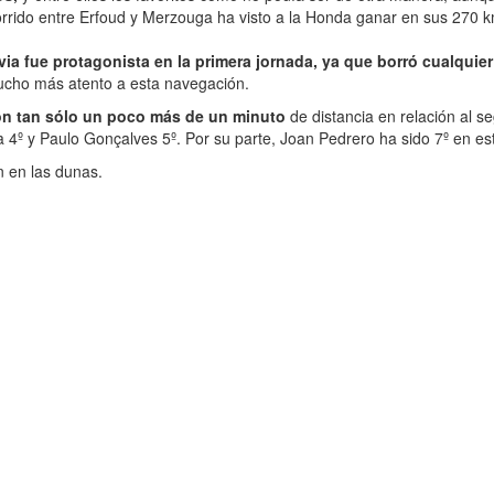
corrido entre Erfoud y Merzouga ha visto a la Honda ganar en sus 270
uvia fue protagonista en la primera jornada, ya que borró cualquier
 mucho más atento a esta navegación.
on tan sólo un poco más de un minuto
de distancia en relación al 
4º y Paulo Gonçalves 5º. Por su parte, Joan Pedrero ha sido 7º en est
n en las dunas.