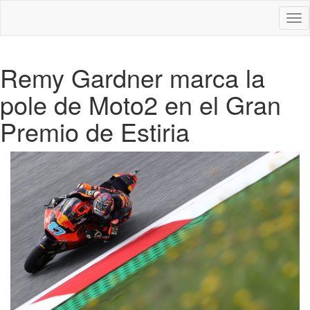
Des
nav
Remy Gardner marca la
pole de Moto2 en el Gran
Premio de Estiria