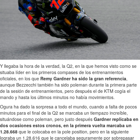
Y llegaba la hora de la verdad, la Q2, en la que hemos visto como se
situaba líder en los primeros compases de los entrenamientos
oficiales, en los que
Remy Gardner ha sido la gran referencia
,
aunque Bezzecchi también ha sido poleman durante la primera parte
de la sesión de entrenamientos, pero después el de KTM cogía el
mando y hasta los últimos minutos no había movimientos.
Ogura ha dado la sorpresa a todo el mundo, cuando a falta de pocos
minutos para el final de la Q2 se marcaba un tiempazo increíble,
situándose como poleman, pero justo después
Gardner replicaba en
dos ocasiones estos cronos, en la primera vuelta marcaba un
1.28.668
que le colocaba en la pole position, pero en la siguiente
lograba un 1.28.616 que le cancelaba seguramente por sobrepasar