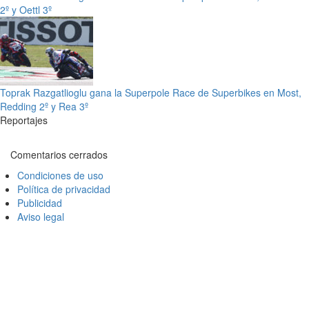
2º y Oettl 3º
Toprak Razgatlioglu gana la Superpole Race de Superbikes en Most,
Redding 2º y Rea 3º
Reportajes
Comentarios cerrados
Condiciones de uso
Política de privacidad
Publicidad
Aviso legal