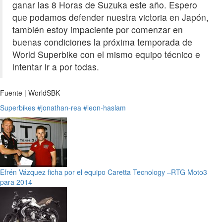
ganar las 8 Horas de Suzuka este año. Espero
que podamos defender nuestra victoria en Japón,
también estoy impaciente por comenzar en
buenas condiciones la próxima temporada de
World Superbike con el mismo equipo técnico e
intentar ir a por todas.
Fuente | WorldSBK
Superbikes
#jonathan-rea
#leon-haslam
Efrén Vázquez ficha por el equipo Caretta Tecnology –RTG Moto3
para 2014