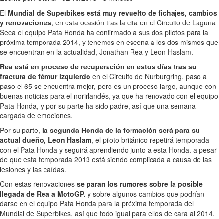
El
Mundial de Superbikes está muy revuelto de fichajes, cambios
y renovaciones
, en esta ocasión tras la cita en el Circuito de Laguna
Seca el equipo Pata Honda ha confirmado a sus dos pilotos para la
próxima temporada 2014, y tenemos en escena a los dos mismos que
se encuentran en la actualidad, Jonathan Rea y Leon Haslam.
Rea está en proceso de recuperación en estos días tras su
fractura de fémur izquierdo
en el Circuito de Nurburgring, paso a
paso el 65 se encuentra mejor, pero es un proceso largo, aunque con
buenas noticias para el norirlandés, ya que ha renovado con el equipo
Pata Honda, y por su parte ha sido padre, así que una semana
cargada de emociones.
Por su parte,
la segunda Honda de la formación será para su
actual dueño, Leon Haslam
, el piloto británico repetirá temporada
con el Pata Honda y seguirá aprendiendo junto a esta Honda, a pesar
de que esta temporada 2013 está siendo complicada a causa de las
lesiones y las caídas.
Con estas renovaciones
se paran los rumores sobre la posible
llegada de Rea a MotoGP,
y sobre algunos cambios que podrían
darse en el equipo Pata Honda para la próxima temporada del
Mundial de Superbikes, así que todo igual para ellos de cara al 2014.