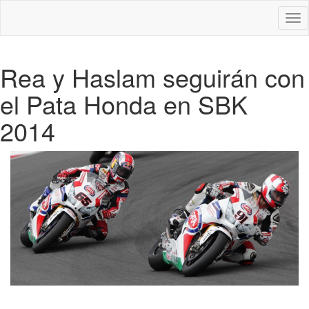
Des
nav
Rea y Haslam seguirán con
el Pata Honda en SBK
2014