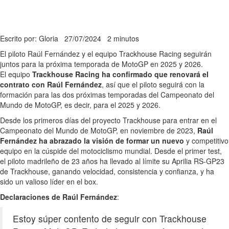
Escrito por: Gloria
27/07/2024
2 minutos
El piloto Raúl Fernández y el equipo Trackhouse Racing seguirán
juntos para la próxima temporada de MotoGP en 2025 y 2026.
El equipo
Trackhouse Racing ha confirmado que renovará el
contrato con Raúl Fernández
, así que el piloto seguirá con la
formación para las dos próximas temporadas del Campeonato del
Mundo de MotoGP, es decir, para el 2025 y 2026.
Desde los primeros días del proyecto Trackhouse para entrar en el
Campeonato del Mundo de MotoGP, en noviembre de 2023,
Raúl
Fernández ha abrazado la visión de formar un nuevo
y competitivo
equipo en la cúspide del motociclismo mundial. Desde el primer test,
el piloto madrileño de 23 años ha llevado al límite su Aprilia RS-GP23
de Trackhouse, ganando velocidad, consistencia y confianza, y ha
sido un valioso líder en el box.
Declaraciones de Raúl Fernández
:
Estoy súper contento de seguir con Trackhouse