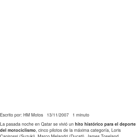
Escrito por: HM Motos
13/11/2007
1 minuto
La pasada noche en Qatar se vivió un
hito histórico para el deporte
del motociclismo
, cinco pilotos de la máxima categoría, Loris
Capirossi (Suzuki), Marco Melandri (Ducati), James Toseland