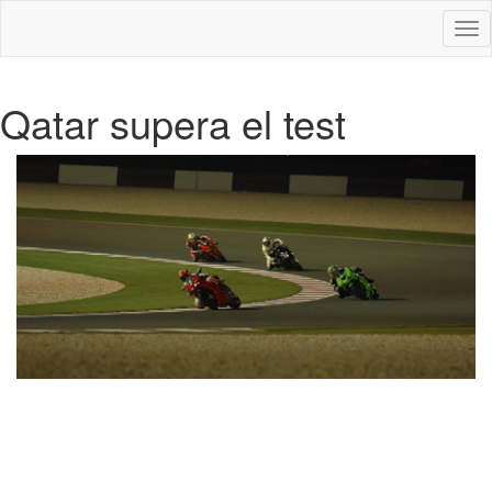
Des
nav
Qatar supera el test