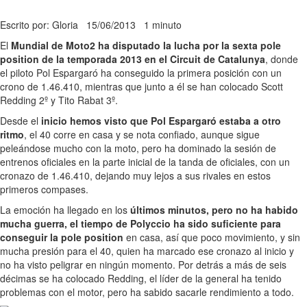
Escrito por: Gloria
15/06/2013
1 minuto
El
Mundial de Moto2 ha disputado la lucha por la sexta pole
position de la temporada 2013 en el Circuit de Catalunya
, donde
el piloto Pol Espargaró ha conseguido la primera posición con un
crono de 1.46.410, mientras que junto a él se han colocado Scott
Redding 2º y Tito Rabat 3º.
Desde el
inicio hemos visto que Pol Espargaró estaba a otro
ritmo
, el 40 corre en casa y se nota confiado, aunque sigue
peleándose mucho con la moto, pero ha dominado la sesión de
entrenos oficiales en la parte inicial de la tanda de oficiales, con un
cronazo de 1.46.410, dejando muy lejos a sus rivales en estos
primeros compases.
La emoción ha llegado en los
últimos minutos, pero no ha habido
mucha guerra, el tiempo de Polyccio ha sido suficiente para
conseguir la pole position
en casa, así que poco movimiento, y sin
mucha presión para el 40, quien ha marcado ese cronazo al inicio y
no ha visto peligrar en ningún momento. Por detrás a más de seis
décimas se ha colocado Redding, el líder de la general ha tenido
problemas con el motor, pero ha sabido sacarle rendimiento a todo.