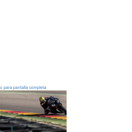
ic para pantalla completa