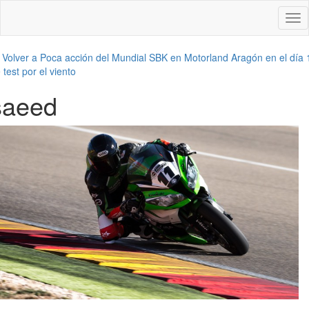
Des
nav
←
Volver a Poca acción del Mundial SBK en Motorland Aragón en el día 
 test por el viento
saeed