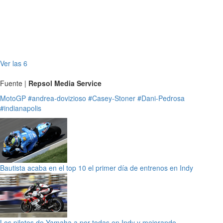
Ver las 6
Fuente |
Repsol Media Service
MotoGP
#andrea-dovizioso
#Casey-Stoner
#Dani-Pedrosa
#indianapolis
Bautista acaba en el top 10 el primer día de entrenos en Indy
Los pilotos de Yamaha a por todas en Indy y mejorando