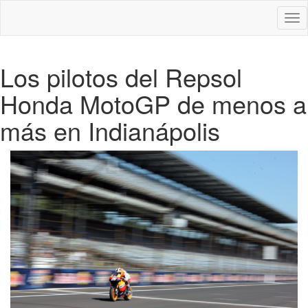
Des
nav
Los pilotos del Repsol
Honda MotoGP de menos a
más en Indianápolis