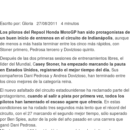
Escrito por: Gloria
27/08/2011
4 minutos
Los pilotos del Repsol Honda MotoGP han sido protagonistas de
un buen inicio de entrenos en el circuito de Indianápolis
, aunque
de menos a más hasta terminar entre los cinco más rápidos, con
Stoner primero, Pedrosa tercero y Dovizioso quinto.
Después de las dos primeras sesiones de entrenamientos libres, el
líder del Mundial, C
asey Stoner, ha empezado marcando la pauta
en Estados Unidos, registrando el mejor tiempo del día.
Sus
compañeros Dani Pedrosa y Andrea Dovizioso, han terminado entre
los cinco mejores de la categoría reina.
El nuevo asfaltado del circuito estadounidense ha reclamado parte del
protagonismo,
cuando al salir a pista por primera vez, todos los
pilotos han lamentado el escaso agarre que ofrecía
. En estas
condiciones se ha rodado tres segundos más lento que el récord del
circuito, con el 27 marcando el segundo mejor tiempo, sólo superado
por Ben Spies, autor de la pole del año pasado en una carrera que
ganó Dani Pedrosa.