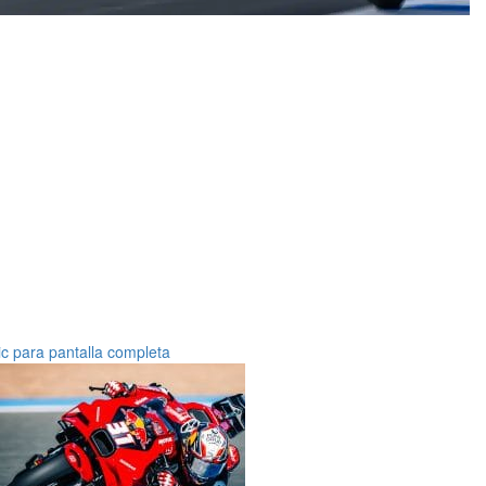
ic para pantalla completa