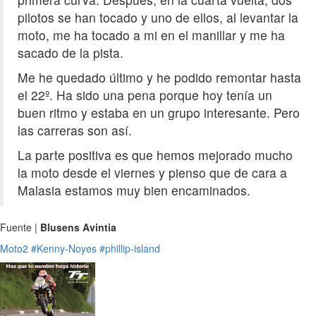
pilotos se han tocado y uno de ellos, al levantar la
moto, me ha tocado a mi en el manillar y me ha
sacado de la pista.
Me he quedado último y he podido remontar hasta
el 22º. Ha sido una pena porque hoy tenía un
buen ritmo y estaba en un grupo interesante. Pero
las carreras son así.
La parte positiva es que hemos mejorado mucho
la moto desde el viernes y pienso que de cara a
Malasia estamos muy bien encaminados.
Fuente |
Blusens Avintia
Moto2
#Kenny-Noyes
#phillip-island