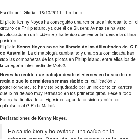
Escrito por: Gloria
18/10/2011
1 minuto
El piloto Kenny Noyes ha conseguido una remontada interesante en el
circuito de Phillip island, ya que él de Blusens Avintia se ha visto
involucrado en un incidente y ha tenido que remontar desde la última
posición.
El piloto
Kenny Noyes no se ha librado de las dificultades del G.P.
de Australia
. La climatología cambiante y una pista complicada han
sido las compañeras de los pilotos en Phillip Island, entre ellos los de
la categoría intermedia de Moto2.
Noyes ha tenido que trabajar desde el viernes en busca de un
reglaje que le permitiera ser más rápido
en calificación y,
posteriormente, se ha visto perjudicado por un incidente en carrera
que lo ha dejado muy retrasado en los primeros giros. Pese a todo,
Kenny ha finalizado en vigésima segunda posición y mira con
optimismo al G.P. de Malasia.
Declaraciones de Kenny Noyes:
He salido bien y he evitado una caída en la
primera curva. Después, en la cuarta vuelta, dos