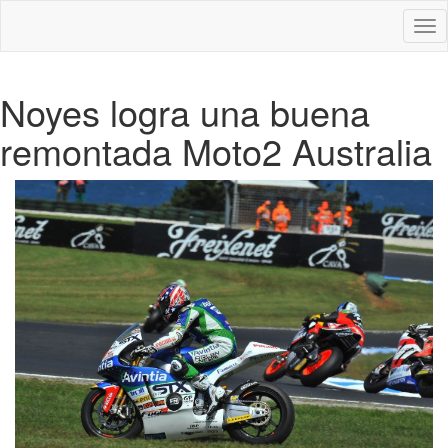
Des
nav
Noyes logra una buena
remontada Moto2 Australia