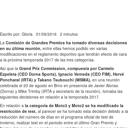
Escrito por: Gloria
01/09/2016
2 minutos
La
Comisión de Grandes Premios ha tomado diversas decisiones
en su última reunión,
entre ellas hemos podido ver varias
modificaciones en el reglamento deportivo que tendrán efecto de cara
a la próxima temporada 2017 de las tres categorías.
Así que la
Grand Prix Commission, compuesta por Carmelo
Ezpeleta (CEO Dorna Sports), Ignacio Verneda (CEO FIM), Hervé
Poncharal (IRTA) y Takano Tsubouchi (MSMA),
en una reunión
celebrada el 20 de agosto en Brno en presencia de Javier Alonso
(Dorna) y Mike Trimby (IRTA y secretario de la reunión), tomaba las
siguientes decisiones en relación a la temporada 2017.
En relación a
la categoría de Moto3 y Moto2 se ha modificado la
restricción de test,
al parecer se ha tomado esta decisión debido a la
reducción del número de días en el programa oficial de test de
invierno, realizar test en el periodo entre el último Gran Premio y