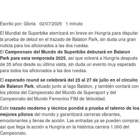
Escrito por: Gloria
02/07/2025
1 minuto
El Mundial de Superbike aterrizará en breve en Hungría para disputar
la prueba de debut en el trazado de Balaton Park, sin duda una gran
noticia para los aficionados a las dos ruedas.
El
Campeonato del Mundo de Superbike debutará en Balaton
Park para esta temporada 2025
, así que volverá a Hungría después
de 35 años desde su última visita, sin duda un evento muy esperado
para todos los aficionados a las dos ruedas.
El
esperado round se celebrará del 25 al 27 de julio en el circuito
de Balaton Park
, situado junto al lago Balaton, y también contará con
los pilotos del Campeonato del Mundo de Supersport y del
Campeonato del Mundo Femenino FIM de Velocidad.
Este
trazado moderno y técnico pondrá a prueba el talento de los
mejores pilotos
del mundo y garantizará carreras vibrantes,
emocionantes y llenas de acción. Las entradas ya se pueden comprar,
así que llega la acción a Hungría en la histórica carrera 1.000 del
Campeonato.