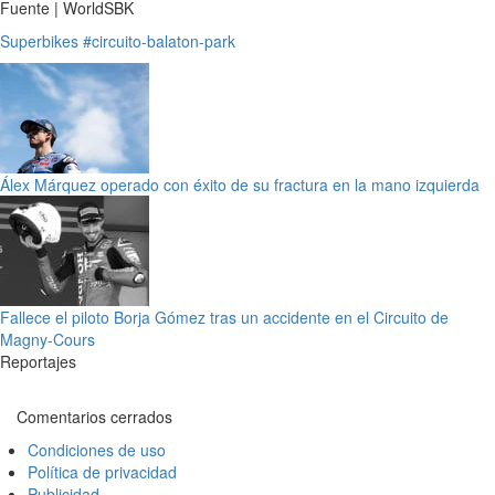
Fuente | WorldSBK
Superbikes
#circuito-balaton-park
Álex Márquez operado con éxito de su fractura en la mano izquierda
Fallece el piloto Borja Gómez tras un accidente en el Circuito de
Magny-Cours
Reportajes
Comentarios cerrados
Condiciones de uso
Política de privacidad
Publicidad