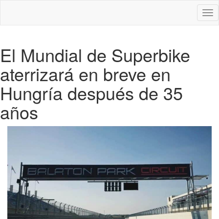
Des
nav
El Mundial de Superbike
aterrizará en breve en
Hungría después de 35
años