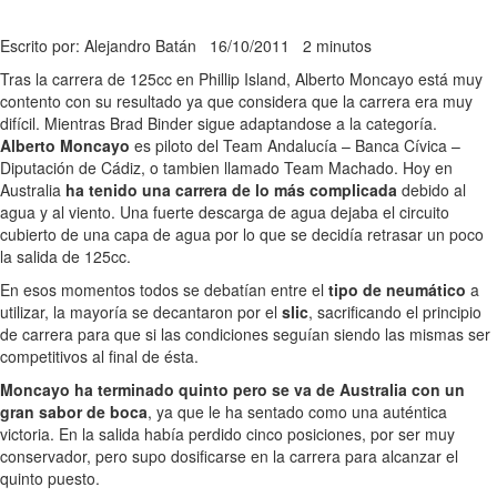
Escrito por: Alejandro Batán
16/10/2011
2 minutos
Tras la carrera de 125cc en Phillip Island, Alberto Moncayo está muy
contento con su resultado ya que considera que la carrera era muy
difícil. Mientras Brad Binder sigue adaptandose a la categoría.
Alberto Moncayo
es piloto del Team Andalucía – Banca Cívica –
Diputación de Cádiz, o tambien llamado Team Machado. Hoy en
Australia
ha tenido una carrera de lo más complicada
debido al
agua y al viento. Una fuerte descarga de agua dejaba el circuito
cubierto de una capa de agua por lo que se decidía retrasar un poco
la salida de 125cc.
En esos momentos todos se debatían entre el
tipo de neumático
a
utilizar, la mayoría se decantaron por el
slic
, sacrificando el principio
de carrera para que si las condiciones seguían siendo las mismas ser
competitivos al final de ésta.
Moncayo ha terminado quinto pero se va de Australia con un
gran sabor de boca
, ya que le ha sentado como una auténtica
victoria. En la salida había perdido cinco posiciones, por ser muy
conservador, pero supo dosificarse en la carrera para alcanzar el
quinto puesto.