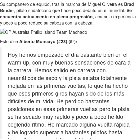
Su compañero de equipo, tras la marcha de Miguel Oliveira es
Brad
Binder
, piloto sudafricano que hace poco debutó en el mundial.
Se
encuentra actualmente en plena progresión
, acumula experiencia
y poco a poco reduce su cabeza con la cabeza.
Esto dice
Alberto Moncayo (#23) (5º):
Hoy hemos empezado el día bastante bien en el
warm up, con muy buenas sensaciones de cara a
la carrera. Hemos salido en carrera con
neumáticos de seco y la pista estaba totalmente
mojada en las primeras vueltas, lo que ha hecho
que esos primeros giros hayan sido de los más
difíciles de mi vida. He perdido bastantes
posiciones en esas primeras vueltas pero la pista
se ha secado muy rápido y poco a poco he ido
cogiendo ritmo. He marcado alguna vuelta rápida
y he logrado superar a bastantes pilotos hasta