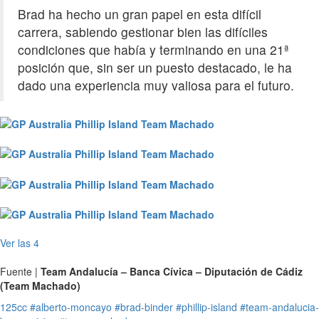
Brad ha hecho un gran papel en esta difícil
carrera, sabiendo gestionar bien las difíciles
condiciones que había y terminando en una 21ª
posición que, sin ser un puesto destacado, le ha
dado una experiencia muy valiosa para el futuro.
Ver las 4
Fuente |
Team Andalucía – Banca Cívica – Diputación de Cádiz
(Team Machado)
125cc
#alberto-moncayo
#brad-binder
#phillip-island
#team-andalucia-