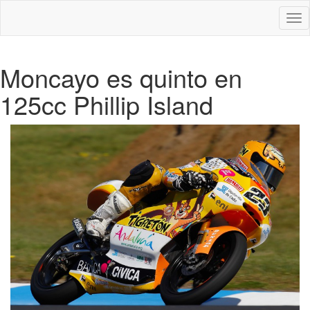
Des
nav
Moncayo es quinto en
125cc Phillip Island