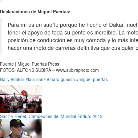
Declaraciones de Miguel Puertas:
Para mí es un sueño porque he hecho el Dakar much
tener el apoyo de toda su gente es increíble. La moto
posición de conducción es muy cómoda y lo más inter
hacer una moto de carreras definitiva que cualquier
Fuente | Miguel Puertas Press
FOTOS: ALFONS SUBIRÀ – www.subiraphoto.com
Rally
#dakar
#laia-sanz
#marc-guasch
#miguel-puertas
Sanz y Renet, Campeones del Mundial Enduro 2012