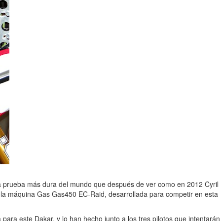
, la prueba más dura del mundo que después de ver como en 2012 Cyril
de la máquina Gas Gas450 EC-Raid, desarrollada para competir en esta
para este Dakar, y lo han hecho junto a los tres pilotos que intentarán