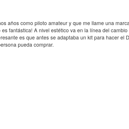
os años como piloto amateur y que me llame una marca 
 es fantástica! A nivel estético va en la línea del camb
esante es que antes se adaptaba un kit para hacer el D
 persona pueda comprar.