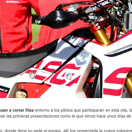
an a cerrar filas
entorno a los pilotos que participarán en esta cita
zándose las primeras presentaciones como la que vimos hace unos días 
é
s, donde tiene su sede el equipo, allí fue presentada la nueva máquina 