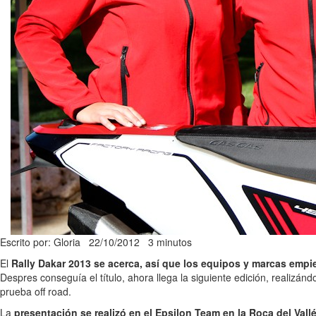
Escrito por: Gloria
22/10/2012
3 minutos
El
Rally Dakar 2013 se acerca, así que los equipos y marcas empiez
Despres conseguía el título, ahora llega la siguiente edición, reali
prueba off road.
La
presentación se realizó en el Epsilon Team en la Roca del Vall