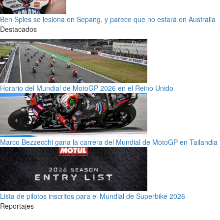
Ben Spies se lesiona en Sepang, y parece que no estará en Australia
Destacados
Horario del Mundial de MotoGP 2026 en el Reino Unido
Marco Bezzecchi gana la carrera del Mundial de MotoGP en Tailandia
Lista de pilotos inscritos para el Mundial de Superbike 2026
Reportajes