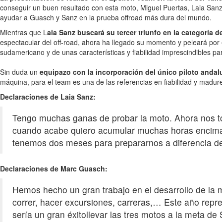
conseguir un buen resultado con esta moto, Miguel Puertas, Laia Sanz
ayudar a Guasch y Sanz en la prueba offroad más dura del mundo.
Mientras que L
aia Sanz buscará su tercer triunfo en la categoría 
espectacular del off-road, ahora ha llegado su momento y peleará por es
sudamericano y de unas características y fiabilidad imprescindibles pa
Sin duda un
equipazo con la incorporación del único piloto andal
máquina, para el team es una de las referencias en fiabilidad y madur
Declaraciones de Laia Sanz:
Tengo muchas ganas de probar la moto. Ahora nos to
cuando acabe quiero acumular muchas horas encima d
tenemos dos meses para prepararnos a diferencia de
Declaraciones de Marc Guasch:
Hemos hecho un gran trabajo en el desarrollo de la m
correr, hacer excursiones, carreras,… Este año repre
sería un gran éxitollevar las tres motos a la meta de