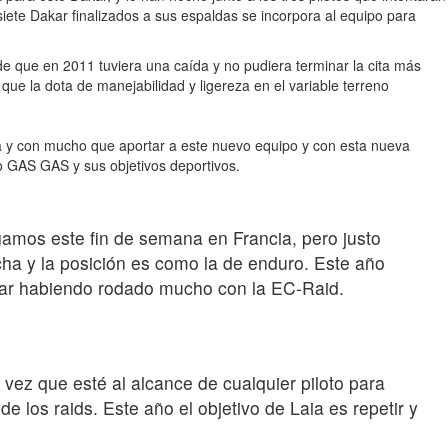
ete Dakar finalizados a sus espaldas se incorpora al equipo para
e que en 2011 tuviera una caída y no pudiera terminar la cita más
que la dota de manejabilidad y ligereza en el variable terreno
a y con mucho que aportar a este nuevo equipo y con esta nueva
o GAS GAS y sus objetivos deportivos.
amos este fin de semana en Francia, pero justo
a y la posición es como la de enduro. Este año
akar habiendo rodado mucho con la EC-Raid.
vez que esté al alcance de cualquier piloto para
 los raids. Este año el objetivo de Laia es repetir y