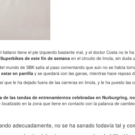
l italiano tiene el pie izquierdo bastante mal, y el doctor Costa no le h
e Superbikes de este fin de semana
en el circuito de Imola, sin duda 
del mundo de SBK salía al paso comentando que aún no se había tomad
 estar en parrilla
y se quedará con las ganas, mientras hace reposo de 
así que le ha dejado fuera de las carreras en Imola, y le ha puesto la
una de las tandas de entrenamientos celebradas en Nurburgring, n
ne localizado en la zona que tiene en contacto con la palanca de cambio
esando adecuadamente, no se ha sanado todavía tal y co