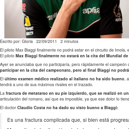
Escrito por: Gloria
22/09/2011
2 minutos
El piloto Max Biaggi finalmente no podrá estar en el circuito de Imola, e
El piloto
Max Biaggi finalmente no estará en la cita del Mundial d
Ayer se anunciaba que no participaría, pero rápidamente el campeón 
participar en la cita del campeonato, pero al final Biaggi no podrá
El
último examen médico realizado al italiano no ha sido bueno
, 
tendrá a uno de sus máximos rivales en el trazado.
La
fractura de metatarso en su pie izquierdo, que se realizó en 
articulación del romano, así que es imposible, ya que ese dolor lo tie
El doctor
Claudio Costa no ha dado su visto bueno a Biaggi:
Es una fractura complicada que, si bien está progr