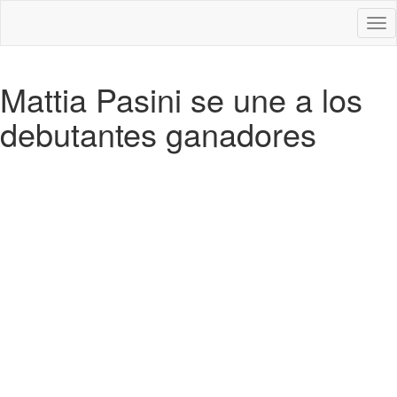
Des
nav
Mattia Pasini se une a los
debutantes ganadores