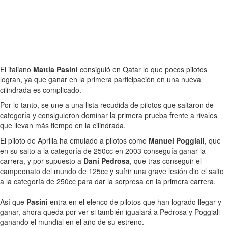
El italiano
Mattia Pasini
consiguió en Qatar lo que pocos pilotos
logran, ya que ganar en la primera participación en una nueva
cilindrada es complicado.
Por lo tanto, se une a una lista recudida de pilotos que saltaron de
categoría y consiguieron dominar la primera prueba frente a rivales
que llevan más tiempo en la cilindrada.
El piloto de Aprilia ha emulado a pilotos como
Manuel Poggiali
, que
en su salto a la categoría de 250cc en 2003 conseguía ganar la
carrera, y por supuesto a
Dani Pedrosa
, que tras conseguir el
campeonato del mundo de 125cc y sufrir una grave lesión dio el salto
a la categoría de 250cc para dar la sorpresa en la primera carrera.
Así que
Pasini
entra en el elenco de pilotos que han logrado llegar y
ganar, ahora queda por ver si también igualará a Pedrosa y Poggiali
ganando el mundial en el año de su estreno.