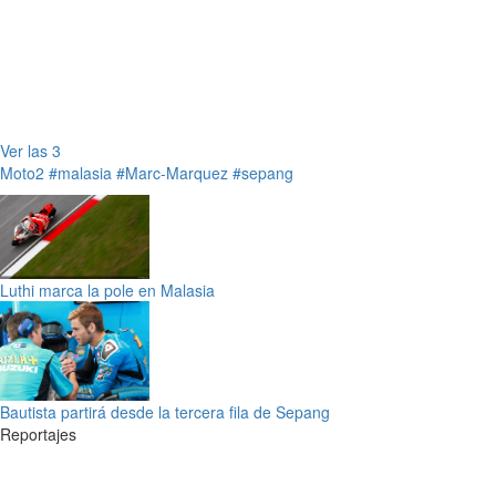
Ver las 3
Moto2
#malasia
#Marc-Marquez
#sepang
Luthi marca la pole en Malasia
Bautista partirá desde la tercera fila de Sepang
Reportajes