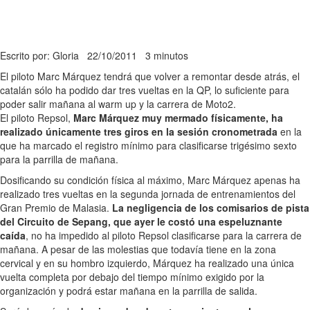
Escrito por: Gloria
22/10/2011
3 minutos
El piloto Marc Márquez tendrá que volver a remontar desde atrás, el
catalán sólo ha podido dar tres vueltas en la QP, lo suficiente para
poder salir mañana al warm up y la carrera de Moto2.
El piloto Repsol,
Marc Márquez muy mermado físicamente, ha
realizado únicamente tres giros en la sesión cronometrada
en la
que ha marcado el registro mínimo para clasificarse trigésimo sexto
para la parrilla de mañana.
Dosificando su condición física al máximo, Marc Márquez apenas ha
realizado tres vueltas en la segunda jornada de entrenamientos del
Gran Premio de Malasia.
La negligencia de los comisarios de pista
del Circuito de Sepang, que ayer le costó una espeluznante
caída
, no ha impedido al piloto Repsol clasificarse para la carrera de
mañana. A pesar de las molestias que todavía tiene en la zona
cervical y en su hombro izquierdo, Márquez ha realizado una única
vuelta completa por debajo del tiempo mínimo exigido por la
organización y podrá estar mañana en la parrilla de salida.