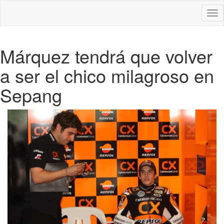
Des
nav
Márquez tendrá que volver
a ser el chico milagroso en
Sepang