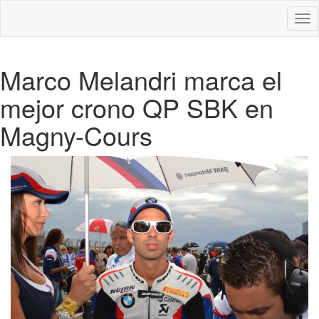
Des
nav
Marco Melandri marca el
mejor crono QP SBK en
Magny-Cours