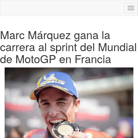
Des
nav
Marc Márquez gana la
carrera al sprint del Mundial
de MotoGP en Francia