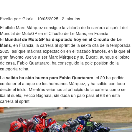
Escrito por: Gloria
10/05/2025
2 minutos
El piloto Marc Márquez consigue la victoria de la carrera al sprint del
Mundial de MotoGP en el Circuito de Le Mans, en Francia.
El
Mundial de MotoGP ha disputado hoy en el Circuito de Le
Mans
, en Francia, la carrera al sprint de la sexta cita de la temporada
2025, así que máxima expectación en el trazado francés, en la que el
gran favorito vuelve a ser Marc Márquez y su Ducati, aunque el piloto
de casa, Fabio Quartararo, ha conseguido la pole position de la
categoría reina.
La
salida ha sido buena para Fabio Quartararo
, el 20 ha podido
contener el ataque de los hermanos Márquez, y ha salido con todo
desde el inicio. Mientras veíamos al principio de la carrera como se
iba al suelo, Pecco Bagnaia, sin duda un palo para el 63 en esta
carrera al sprint.