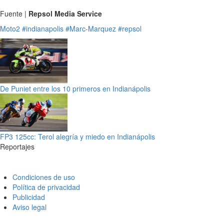
Fuente |
Repsol Media Service
Moto2
#indianapolis
#Marc-Marquez
#repsol
De Puniet entre los 10 primeros en Indianápolis
FP3 125cc: Terol alegría y miedo en Indianápolis
Reportajes
Condiciones de uso
Política de privacidad
Publicidad
Aviso legal