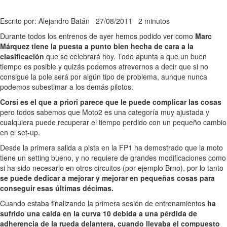
Escrito por: Alejandro Batán
27/08/2011
2 minutos
Durante todos los entrenos de ayer hemos podido ver como
Marc
Márquez tiene la puesta a punto bien hecha de cara a la
clasificación
que se celebrará hoy. Todo apunta a que un buen
tiempo es posible y quizás podemos atrevernos a decir que si no
consigue la pole será por algún tipo de problema, aunque nunca
podemos subestimar a los demás pilotos.
Corsi es el que a priori parece que le puede complicar las cosas
pero todos sabemos que Moto2 es una categoría muy ajustada y
cualquiera puede recuperar el tiempo perdido con un pequeño cambio
en el set-up.
Desde la primera salida a pista en la FP1 ha demostrado que la moto
tiene un setting bueno, y no requiere de grandes modificaciones como
si ha sido necesario en otros circuitos (por ejemplo Brno), por lo tanto
se puede dedicar a mejorar y mejorar en pequeñas cosas para
conseguir esas últimas décimas.
Cuando estaba finalizando la primera sesión de entrenamientos
ha
sufrido una caída en la curva 10 debida a una pérdida de
adherencia de la rueda delantera, cuando llevaba el compuesto