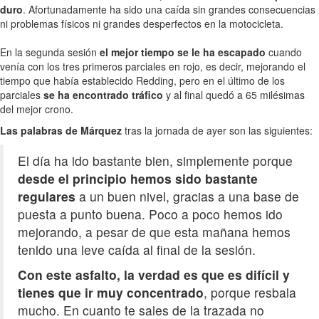
duro
. Afortunadamente ha sido una caída sin grandes consecuencias
ni problemas físicos ni grandes desperfectos en la motocicleta.
En la segunda sesión
el mejor tiempo se le ha escapado
cuando
venía con los tres primeros parciales en rojo, es decir, mejorando el
tiempo que había establecido Redding, pero en el último de los
parciales
se ha encontrado tráfico
y al final quedó a 65 milésimas
del mejor crono.
Las palabras de Márquez
tras la jornada de ayer son las siguientes:
El día ha ido bastante bien, simplemente porque
desde el principio hemos sido bastante
regulares
a un buen nivel, gracias a una base de
puesta a punto buena. Poco a poco hemos ido
mejorando, a pesar de que esta mañana hemos
tenido una leve caída al final de la sesión.
Con este asfalto, la verdad es que es difícil y
tienes que ir muy concentrado
, porque resbala
mucho. En cuanto te sales de la trazada no