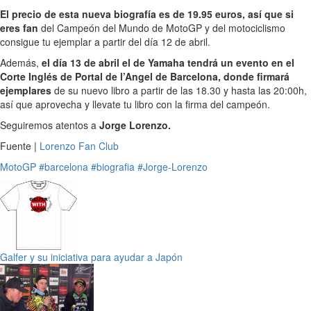
El precio de esta nueva biografía es de 19.95 euros, así que si
eres fan
del Campeón del Mundo de MotoGP y del motociclismo
consigue tu ejemplar a partir del día 12 de abril.
Además,
el día 13 de abril el de Yamaha tendrá un evento en el
Corte Inglés de Portal de l’Angel de Barcelona, donde firmará
ejemplares
de su nuevo libro a partir de las 18.30 y hasta las 20:00h,
así que aprovecha y llevate tu libro con la firma del campeón.
Seguiremos atentos a
Jorge Lorenzo.
Fuente |
Lorenzo Fan Club
MotoGP
#barcelona
#biografia
#Jorge-Lorenzo
Galfer y su iniciativa para ayudar a Japón