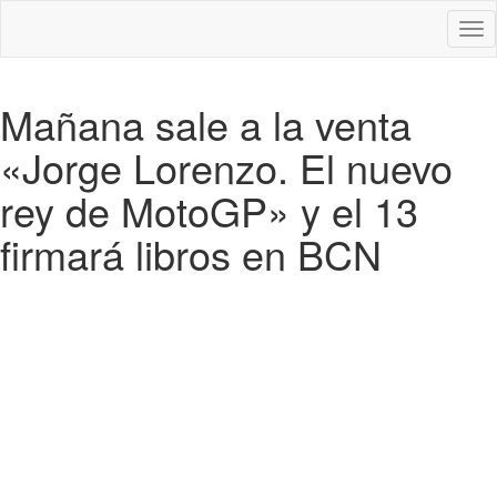
Des
nav
Mañana sale a la venta
«Jorge Lorenzo. El nuevo
rey de MotoGP» y el 13
firmará libros en BCN