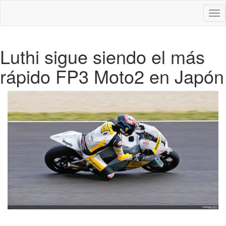
Des
nav
Luthi sigue siendo el más
rápido FP3 Moto2 en Japón