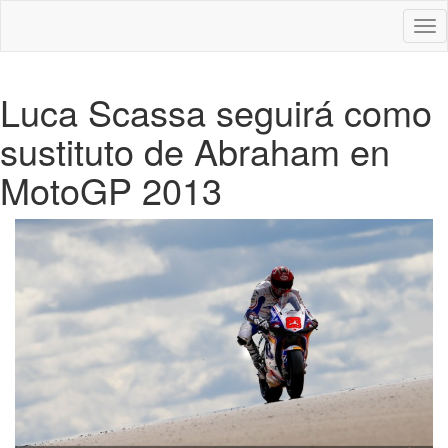
Des
nav
Luca Scassa seguirá como
sustituto de Abraham en
MotoGP 2013