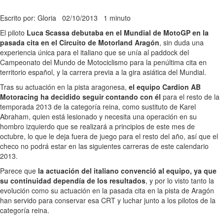
Escrito por: Gloria
02/10/2013
1 minuto
El piloto
Luca Scassa debutaba en el Mundial de MotoGP en la
pasada cita en el Circuito de Motorland Aragón
, sin duda una
experiencia única para el italiano que se unía al paddock del
Campeonato del Mundo de Motociclismo para la penúltima cita en
territorio español, y la carrera previa a la gira asiática del Mundial.
Tras su actuación en la pista aragonesa,
el equipo Cardion AB
Motoracing ha decidido seguir contando con él
para el resto de la
temporada 2013 de la categoría reina, como sustituto de Karel
Abraham, quien está lesionado y necesita una operación en su
hombro izquierdo que se realizará a principios de este mes de
octubre, lo que le deja fuera de juego para el resto del año, así que el
checo no podrá estar en las siguientes carreras de este calendario
2013.
Parece que
la actuación del italiano convenció al equipo, ya que
su continuidad dependía de los resultados
, y por lo visto tanto la
evolución como su actuación en la pasada cita en la pista de Aragón
han servido para conservar esa CRT y luchar junto a los pilotos de la
categoría reina.