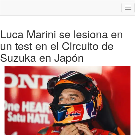
Des
nav
Luca Marini se lesiona en
un test en el Circuito de
Suzuka en Japón