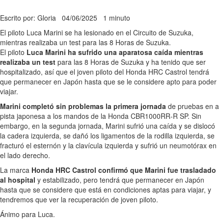
Escrito por: Gloria
04/06/2025
1 minuto
El piloto Luca Marini se ha lesionado en el Circuito de Suzuka,
mientras realizaba un test para las 8 Horas de Suzuka.
El piloto
Luca Marini ha sufrido una aparatosa caída mientras
realizaba un test
para las 8 Horas de Suzuka y ha tenido que ser
hospitalizado, así que el joven piloto del Honda HRC Castrol tendrá
que permanecer en Japón hasta que se le considere apto para poder
viajar.
Marini completó sin problemas la primera jornada
de pruebas en a
pista japonesa a los mandos de la Honda CBR1000RR-R SP. Sin
embargo, en la segunda jornada, Marini sufrió una caída y se dislocó
la cadera izquierda, se dañó los ligamentos de la rodilla izquierda, se
fracturó el esternón y la clavícula izquierda y sufrió un neumotórax en
el lado derecho.
La marca
Honda HRC Castrol confirmó que Marini fue trasladado
al hospital
y estabilizado, pero tendrá que permanecer en Japón
hasta que se considere que está en condiciones aptas para viajar, y
tendremos que ver la recuperación de joven piloto.
Ánimo para Luca.