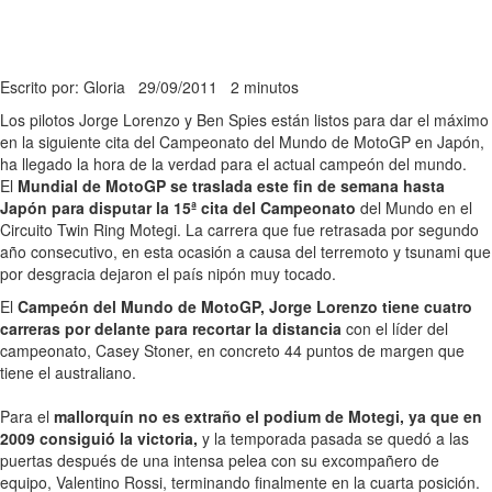
Escrito por: Gloria
29/09/2011
2 minutos
Los pilotos Jorge Lorenzo y Ben Spies están listos para dar el máximo
en la siguiente cita del Campeonato del Mundo de MotoGP en Japón,
ha llegado la hora de la verdad para el actual campeón del mundo.
El
Mundial de MotoGP se traslada este fin de semana hasta
Japón para disputar la 15ª cita del Campeonato
del Mundo en el
Circuito Twin Ring Motegi. La carrera que fue retrasada por segundo
año consecutivo, en esta ocasión a causa del terremoto y tsunami que
por desgracia dejaron el país nipón muy tocado.
El
Campeón del Mundo de MotoGP, Jorge Lorenzo tiene cuatro
carreras por delante para recortar la distancia
con el líder del
campeonato, Casey Stoner, en concreto 44 puntos de margen que
tiene el australiano.
Para el
mallorquín no es extraño el podium de Motegi, ya que en
2009 consiguió la victoria,
y la temporada pasada se quedó a las
puertas después de una intensa pelea con su excompañero de
equipo, Valentino Rossi, terminando finalmente en la cuarta posición.