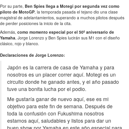
Por su parte,
Ben Spies llega a Motegi por segunda vez como
piloto de MotoGP
, la temporada pasada el tejano dio una clase
magistral de adelantamientos, superando a muchos pilotos después
de perder posiciones la inicio de la cita.
Además,
como momento especial por el 50º aniversario de
Yamaha
, Jorge Lorenzo y Ben Spies lucirán sus M1 con el diseño
clásico, rojo y blanco.
Declaraciones de Jorge Lorenzo:
Japón es la carrera de casa de Yamaha y para
nosotros es un placer correr aquí. Motegi es un
circuito donde he ganado antes, y el año pasado
tuve una bonita lucha por el podio.
Me gustaría ganar de nuevo aquí, ese es mi
objetivo para este fin de semana. Después de
toda la confusión con Fukushima nosotros
estamos aquí, saludables y listos para dar un
buen show por Yamaha en este año especial para