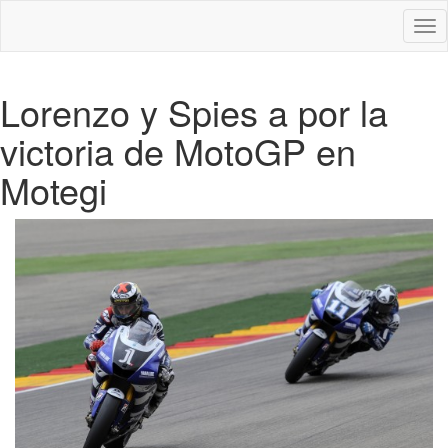
Des
nav
Lorenzo y Spies a por la
victoria de MotoGP en
Motegi