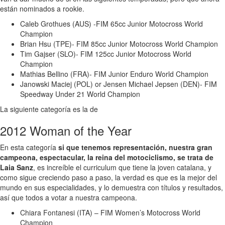
están nominados a rookie.
Caleb Grothues (AUS) -FIM 65cc Junior Motocross World
Champion
Brian Hsu (TPE)- FIM 85cc Junior Motocross World Champion
Tim Gajser (SLO)- FIM 125cc Junior Motocross World
Champion
Mathias Bellino (FRA)- FIM Junior Enduro World Champion
Janowski Maciej (POL) or Jensen Michael Jepsen (DEN)- FIM
Speedway Under 21 World Champion
La siguiente categoría es la de
2012 Woman of the Year
En esta categoría
si que tenemos representación, nuestra gran
campeona, espectacular, la reina del motociclismo, se trata de
Laia Sanz
, es increíble el curriculum que tiene la joven catalana, y
como sigue creciendo paso a paso, la verdad es que es la mejor del
mundo en sus especialidades, y lo demuestra con títulos y resultados,
así que todos a votar a nuestra campeona.
Chiara Fontanesi (ITA) – FIM Women’s Motocross World
Champion