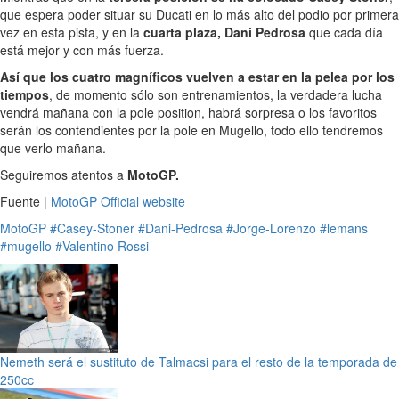
que espera poder situar su Ducati en lo más alto del podio por primera
vez en esta pista, y en la
cuarta plaza, Dani Pedrosa
que cada día
está mejor y con más fuerza.
Así que los cuatro magníficos vuelven a estar en la pelea por los
tiempos
, de momento sólo son entrenamientos, la verdadera lucha
vendrá mañana con la pole position, habrá sorpresa o los favoritos
serán los contendientes por la pole en Mugello, todo ello tendremos
que verlo mañana.
Seguiremos atentos a
MotoGP.
Fuente |
MotoGP Official website
MotoGP
#Casey-Stoner
#Dani-Pedrosa
#Jorge-Lorenzo
#lemans
#mugello
#Valentino Rossi
Nemeth será el sustituto de Talmacsi para el resto de la temporada de
250cc