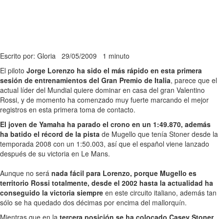
Escrito por: Gloria
29/05/2009
1 minuto
El piloto
Jorge Lorenzo ha sido el más rápido en esta primera
sesión de entrenamientos del Gran Premio de Italia
, parece que el
actual líder del Mundial quiere dominar en casa del gran Valentino
Rossi, y de momento ha comenzado muy fuerte marcando el mejor
registros en esta primera toma de contacto.
El joven de Yamaha ha parado el crono en un 1:49.870, además
ha batido el récord de la pista
de Mugello que tenía Stoner desde la
temporada 2008 con un 1:50.003, así que el español viene lanzado
después de su victoria en Le Mans.
Aunque no será
nada fácil para Lorenzo, porque Mugello es
territorio Rossi totalmente, desde el 2002 hasta la actualidad ha
conseguido la victoria siempre
en este circuito italiano, además tan
sólo se ha quedado dos décimas por encima del mallorquín.
Mientras que en la
tercera posición se ha colocado Casey Stoner
,