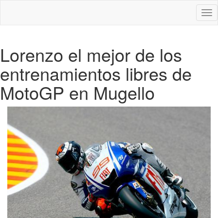
Des
nav
Lorenzo el mejor de los
entrenamientos libres de
MotoGP en Mugello