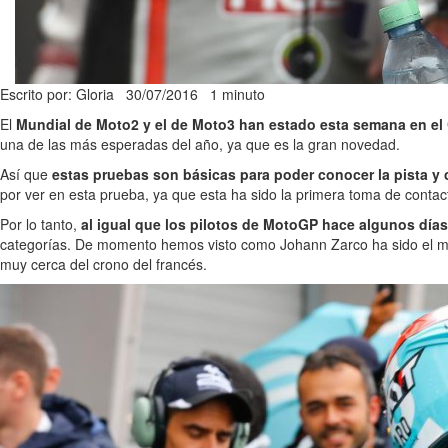
Escrito por: Gloria
30/07/2016
1 minuto
El
Mundial de Moto2 y el de Moto3 han estado esta semana en el C
una de las más esperadas del año, ya que es la gran novedad.
Así que
estas pruebas son básicas para poder conocer la pista y c
por ver en esta prueba, ya que esta ha sido la primera toma de contac
Por lo tanto,
al igual que los pilotos de MotoGP hace algunos días
categorías. De momento hemos visto como Johann Zarco ha sido el mej
muy cerca del crono del francés.