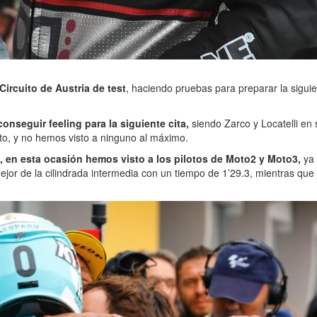
ircuito de Austria de test
, haciendo pruebas para preparar la siguie
onseguir feeling para la siguiente cita,
siendo Zarco y Locatelli en
to, y no hemos visto a ninguno al máximo.
, en esta ocasión hemos visto a los pilotos de Moto2 y Moto3,
ya 
or de la cilindrada intermedia con un tiempo de 1’29.3, mientras que