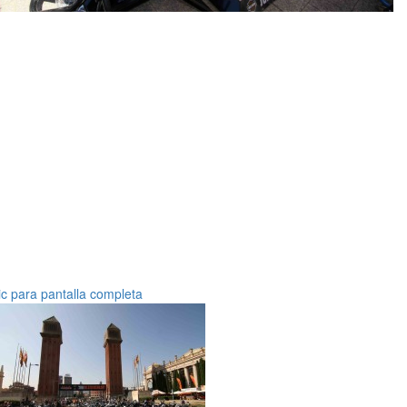
ic para pantalla completa