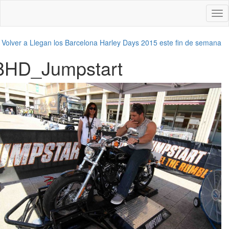
Des
nav
←
Volver a Llegan los Barcelona Harley Days 2015 este fin de semana
BHD_Jumpstart