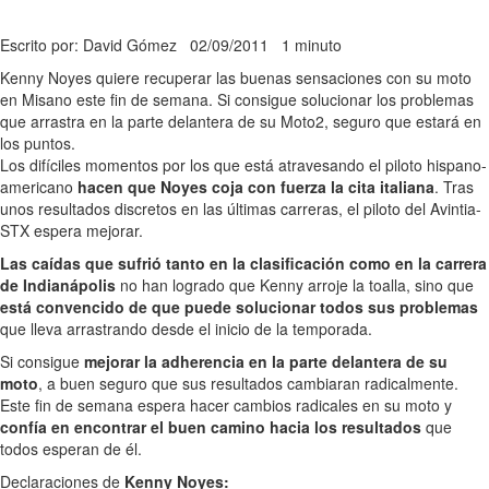
Escrito por: David Gómez
02/09/2011
1 minuto
Kenny Noyes quiere recuperar las buenas sensaciones con su moto
en Misano este fin de semana. Si consigue solucionar los problemas
que arrastra en la parte delantera de su Moto2, seguro que estará en
los puntos.
Los difíciles momentos por los que está atravesando el piloto hispano-
americano
hacen que Noyes coja con fuerza la cita italiana
. Tras
unos resultados discretos en las últimas carreras, el piloto del Avintia-
STX espera mejorar.
Las caídas que sufrió tanto en la clasificación como en la carrera
de Indianápolis
no han logrado que Kenny arroje la toalla, sino que
está convencido de que puede solucionar todos sus problemas
que lleva arrastrando desde el inicio de la temporada.
Si consigue
mejorar la adherencia en la parte delantera de su
moto
, a buen seguro que sus resultados cambiaran radicalmente.
Este fin de semana espera hacer cambios radicales en su moto y
confía en encontrar el buen camino hacia los resultados
que
todos esperan de él.
Declaraciones de
Kenny Noyes: