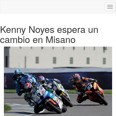
Des
nav
Kenny Noyes espera un
cambio en Misano