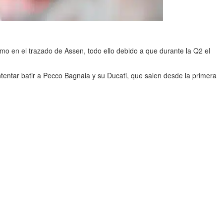
ismo en el trazado de Assen, todo ello debido a que durante la Q2 el
ntentar batir a Pecco Bagnaia y su Ducati, que salen desde la primera