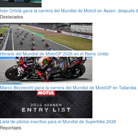
Iván Ortolá gana la carrera del Mundial de Moto3 en Assen, después de
Destacados
Horario del Mundial de MotoGP 2026 en el Reino Unido
Marco Bezzecchi gana la carrera del Mundial de MotoGP en Tailandia
Lista de pilotos inscritos para el Mundial de Superbike 2026
Reportajes