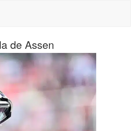
lla de Assen