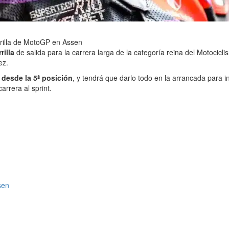
arrilla de MotoGP en Assen
rilla
de salida para la carrera larga de la categoría reina del Motocicl
ez.
r desde la 5ª posición
, y tendrá que darlo todo en la arrancada para i
arrera al sprint.
sen