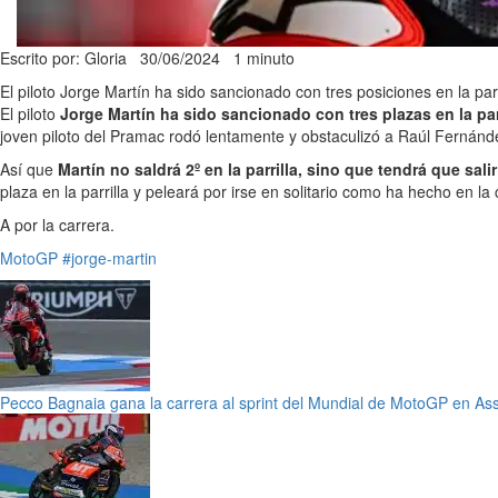
Escrito por: Gloria
30/06/2024
1 minuto
El piloto Jorge Martín ha sido sancionado con tres posiciones en la p
El piloto
Jorge Martín ha sido sancionado con tres plazas en la par
joven piloto del Pramac rodó lentamente y obstaculizó a Raúl Fernánd
Así que
Martín no saldrá 2º en la parrilla, sino que tendrá que sali
plaza en la parrilla y peleará por irse en solitario como ha hecho en la c
A por la carrera.
MotoGP
#jorge-martin
Pecco Bagnaia gana la carrera al sprint del Mundial de MotoGP en As