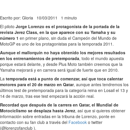
Escrito por: Gloria
10/03/2011
1 minuto
El piloto
Jorge Lorenzo es el protagonista de la portada de la
revista Jerez Class, en la que aparece con su Yamaha y su
número 1
en primer plano, sin duda el Campeón del Mundo de
MotoGP es uno de los protagonistas para la temporada 2011.
Aunque el mallorquín no haya obtenido los mejores resultados
en los entrenamientos de pretemporada
, todo el mundo apuesta
porque estará delante, y desde Plus Moto también creemos que la
Yamaha mejorará y en carrera será igual de fuerte que en 2010.
La
temporada está a punto de comenzar, así que toca calentar
motores para el 20 de marzo en Qatar
, aunque antes tendremos los
últimos test de pretemporada para la categoría reina en Losail el 13 y
14 de marzo, tras ese test empezará la acción real.
Recordad que después de la carrera en Qatar, el Mundial de
Motociclismo se desplaza hasta Jerez
, así que si quieres obtener
información sobre entradas en la tribuna de Lorenzo, ponte en
contacto con su fan club a través del
Facebook
o twitter
(@lorenzofanclub ).