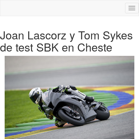
Des
nav
Joan Lascorz y Tom Sykes
de test SBK en Cheste