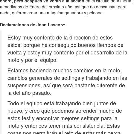
enero, pero después volverán a la acción
en el circuito de Almería,
a mediados de Enero del próximo año, así que no descansan para
nada, quieren crear una máquina ganadora y peleona.
Declaraciones de Joan Lascorz:
Estoy muy contento de la dirección de estos
estos, porque he conseguido buenos tiempos de
vuelta y estoy muy contento por el desarrollo de la
moto y por el equipo.
Estamos haciendo muchos cambios en la moto,
cambios generales de settings y trabajando en las
suspensiones, así que será bastante diferente de
la del año pasado.
Todo el equipo está trabajando bien juntos de
nuevo, y creo que podemos aprender mucho de
estos test y encontrar mejores settings para la
moto y entonces tener más consistencia. Estas
cosas nos permitirán el reto de estar más cerca