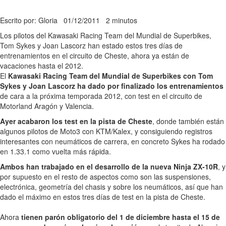
Escrito por: Gloria
01/12/2011
2 minutos
Los pilotos del Kawasaki Racing Team del Mundial de Superbikes,
Tom Sykes y Joan Lascorz han estado estos tres días de
entrenamientos en el circuito de Cheste, ahora ya están de
vacaciones hasta el 2012.
El
Kawasaki Racing Team del Mundial de Superbikes con Tom
Sykes y Joan Lascorz ha dado por finalizado los entrenamientos
de cara a la próxima temporada 2012, con test en el circuito de
Motorland Aragón y Valencia.
Ayer acabaron los test en la pista de Cheste
, donde también están
algunos pilotos de Moto3 con KTM/Kalex, y consiguiendo registros
interesantes con neumáticos de carrera, en concreto Sykes ha rodado
en 1.33.1 como vuelta más rápida.
Ambos han trabajado en el desarrollo de la nueva Ninja ZX-10R
, y
por supuesto en el resto de aspectos como son las suspensiones,
electrónica, geometría del chasis y sobre los neumáticos, así que han
dado el máximo en estos tres días de test en la pista de Cheste.
Ahora
tienen parón obligatorio del 1 de diciembre hasta el 15 de