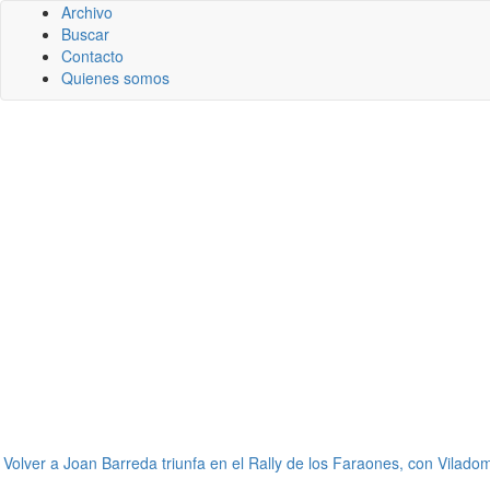
Archivo
Buscar
Contacto
Quienes somos
←
Volver a Joan Barreda triunfa en el Rally de los Faraones, con Vilado