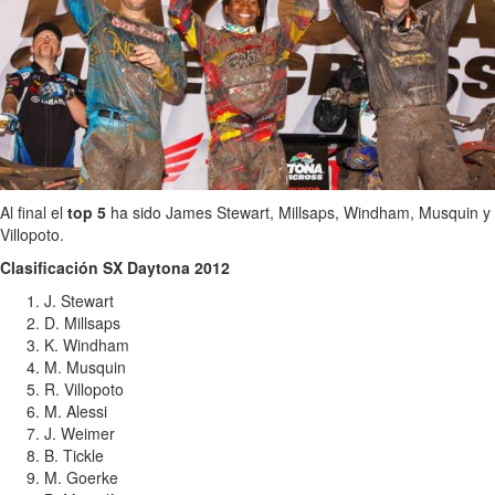
Al final el
top 5
ha sido James Stewart, Millsaps, Windham, Musquin y
Villopoto.
Clasificación SX Daytona 2012
J. Stewart
D. Millsaps
K. Windham
M. Musquin
R. Villopoto
M. Alessi
J. Weimer
B. Tickle
M. Goerke