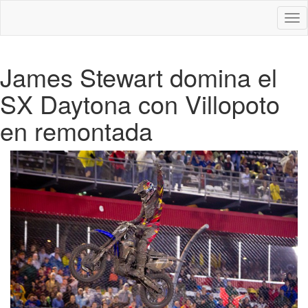
Des
nav
James Stewart domina el
SX Daytona con Villopoto
en remontada