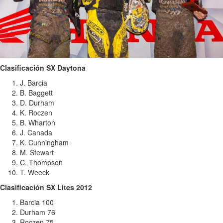
Clasificación SX Daytona
J. Barcia
B. Baggett
D. Durham
K. Roczen
B. Wharton
J. Canada
K. Cunningham
M. Stewart
C. Thompson
T. Weeck
Clasificación SX Lites 2012
Barcia 100
Durham 76
Roczen 75