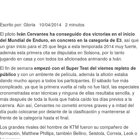
Escrito por: Gloria
10/04/2014
2 minutos
El piloto
Iván Cervantes ha conseguido dos victorias en el inicio
del Mundial de Enduro, en concreto en la categoría de E3
, así que
un gran inicio para el 25 que llega a esta temporada 2014 muy fuerte,
además esta primera cita se disputaba en Solsona, por lo tanto
jugando en casa y con todos los aficionados animando a Iván.
El fin de semana
empezó con el Super Test del viernes repleto de
público
y con un ambiente de película, además la afición estaba
dando mucho apoyo a todos los participantes. El sábado fue más
complicado, ya que la primera vuelta al rally no fue fácil, las especiales
cronometradas eran técnicas y ninguna de ellas resultaba sencilla, y
más después de toda la lluvia que había caído los días previos a la
carrera. Aún así, Cervantes no cometió errores graves y a mitad del
día pudo colocarse por delante de la clasificación y mantenerse al
frente de la categoría hasta el final.
Los grandes rivales del hombre de KTM fueron su compañero de
formación, Matthew Phillips, también Bellino, Seistola, Correia, Leok o