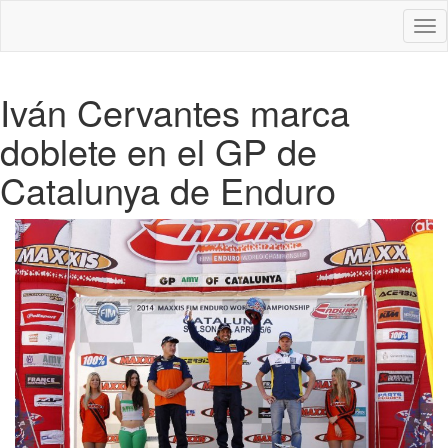
Des
nav
Iván Cervantes marca
doblete en el GP de
Catalunya de Enduro