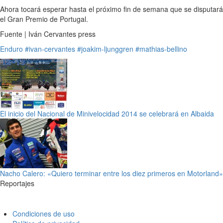
Ahora tocará esperar hasta el próximo fin de semana que se disputará
el Gran Premio de Portugal.
Fuente | Iván Cervantes press
Enduro
#ivan-cervantes
#joakim-ljunggren
#mathias-bellino
El inicio del Nacional de Minivelocidad 2014 se celebrará en Albaida
Nacho Calero: «Quiero terminar entre los diez primeros en Motorland»
Reportajes
Condiciones de uso