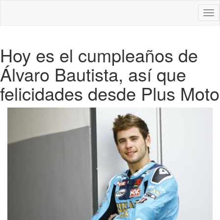
Des
nav
Hoy es el cumpleaños de
Álvaro Bautista, así que
felicidades desde Plus Moto