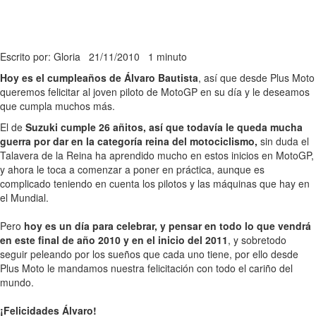
Escrito por: Gloria
21/11/2010
1 minuto
Hoy es el cumpleaños de Álvaro Bautista
, así que desde Plus Moto
queremos felicitar al joven piloto de MotoGP en su día y le deseamos
que cumpla muchos más.
El de
Suzuki cumple 26 añitos, así que todavía le queda mucha
guerra por dar en la categoría reina del motociclismo,
sin duda el
Talavera de la Reina ha aprendido mucho en estos inicios en MotoGP,
y ahora le toca a comenzar a poner en práctica, aunque es
complicado teniendo en cuenta los pilotos y las máquinas que hay en
el Mundial.
Pero
hoy es un día para celebrar, y pensar en todo lo que vendrá
en este final de año 2010 y en el inicio del 2011
, y sobretodo
seguir peleando por los sueños que cada uno tiene, por ello desde
Plus Moto le mandamos nuestra felicitación con todo el cariño del
mundo.
¡Felicidades Álvaro!