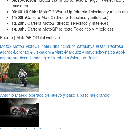
09.10-09.30h:
Moto2 Warm Up (directo Energy TV/telecinco y
mitele.es
09:40-10.00h:
MotoGP Warm Up (directo Telecinco y mitele.es)
11:00h:
Carrera Moto3 (directo Telecinco y mitele.es)
12:20h:
Carrera Moto2 (directo Telecinco y mitele.es)
14:00h:
Carrera MotoGP (directo Telecinco y mitele.es)
Fuente | MotoGP Official website
Moto2
Moto3
MotoGP
#alex-rins
#circuito-catalunya
#Dani-Pedrosa
#Jorge-Lorenzo
#luis-salom
#Marc-Marquez
#maverick-viñales
#pol-
espargaro
#scott-redding
#tito-rabat
#Valentino Rossi
Antonio Maeso operado de nuevo y paso a paso mejorando