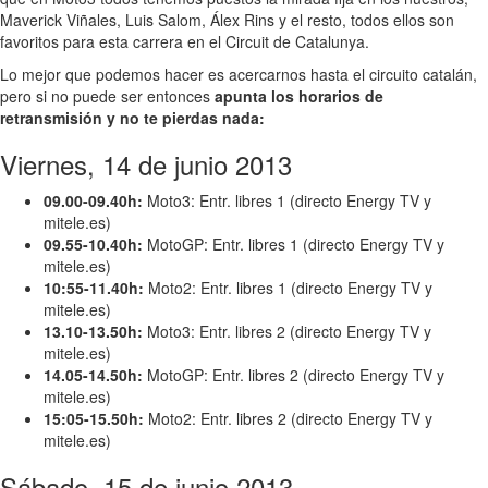
Maverick Viñales, Luis Salom, Álex Rins y el resto, todos ellos son
favoritos para esta carrera en el Circuit de Catalunya.
Lo mejor que podemos hacer es acercarnos hasta el circuito catalán,
pero si no puede ser entonces
apunta los horarios de
retransmisión y no te pierdas nada:
Viernes, 14 de junio 2013
09.00-09.40h:
Moto3: Entr. libres 1 (directo Energy TV y
mitele.es)
09.55-10.40h:
MotoGP: Entr. libres 1 (directo Energy TV y
mitele.es)
10:55-11.40h:
Moto2: Entr. libres 1 (directo Energy TV y
mitele.es)
13.10-13.50h:
Moto3: Entr. libres 2 (directo Energy TV y
mitele.es)
14.05-14.50h:
MotoGP: Entr. libres 2 (directo Energy TV y
mitele.es)
15:05-15.50h:
Moto2: Entr. libres 2 (directo Energy TV y
mitele.es)
Sábado, 15 de junio 2013